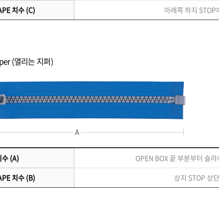
PE 치수 (C)
아래쪽 하지 STOP
ipper (열리는 지퍼)
수 (A)
OPEN BOX 끝 부분부터 
PE 치수 (B)
상지 STOP 상