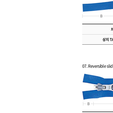
치
상지 TA
07. Reversible