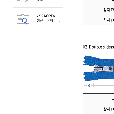
상지 TA
YKK KOREA
하지 TA
생산아이템
03. Double sli
치
상지 TA