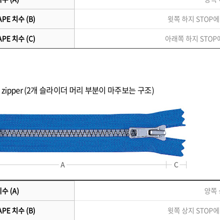
PE 치수 (B)
윗쪽 하지 STOP에
PE 치수 (C)
아래쪽 하지 STOP
ders zipper (2개 슬라이더 머리 부분이 마주보는 구조)
수 (A)
양쪽 
PE 치수 (B)
윗쪽 상지 STOP에