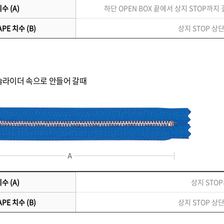
수 (A)
하단 OPEN BOX 끝에서 상지 STOP까지 
PE 치수 (B)
상지 STOP 상
이 슬라이더 속으로 안들어 갈때
수 (A)
상지 STO
PE 치수 (B)
상지 STOP 상