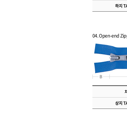
하지 TA
04. Open-end Z
치
상지 TA