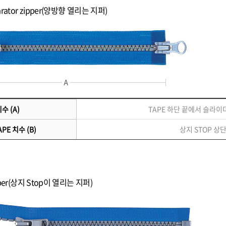
parator zipper(양방향 열리는 지퍼)
수 (A)
TAPE 하단 끝에서 슬라
PE 치수 (B)
상지 STOP 상
ipper(상지 Stop이 열리는 지퍼)