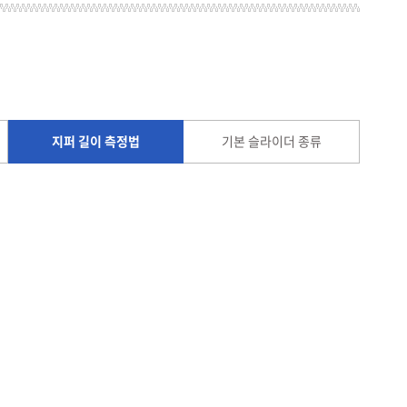
지퍼 길이 측정법
기본 슬라이더 종류