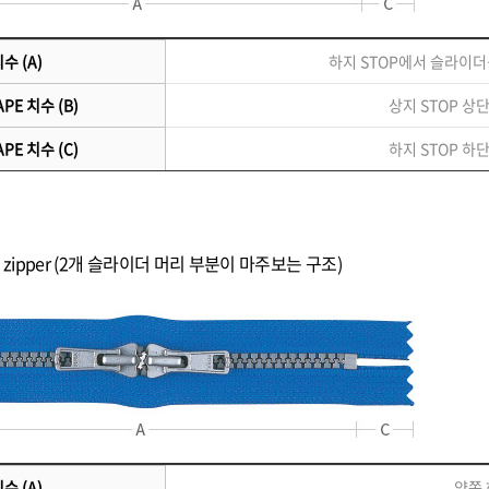
수 (A)
하지 STOP에서 슬라이
PE 치수 (B)
상지 STOP 상
PE 치수 (C)
하지 STOP 하
ders zipper (2개 슬라이더 머리 부분이 마주보는 구조)
수 (A)
양쪽 