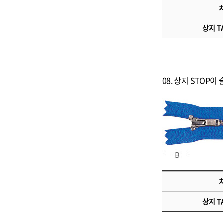
치
상지 TA
08. 상지 STOP
치
상지 TA