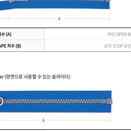
수 (A)
하단 OPEN 
PE 치수 (B)
상지 STOP 상
 slider (양면으로 사용할 수 있는 슬라이더)