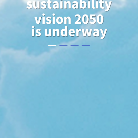
sustainability
vision 2050
is underway