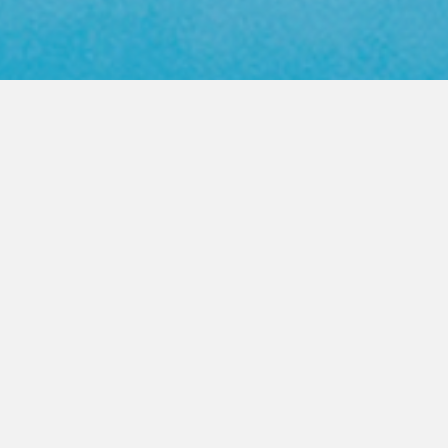
Web Color Library
영업사원 방문요청
제품문의 상담
PRODUCT
FASTENER
높은 품질의 지퍼를 고객이 원하는
모든곳으로 제공