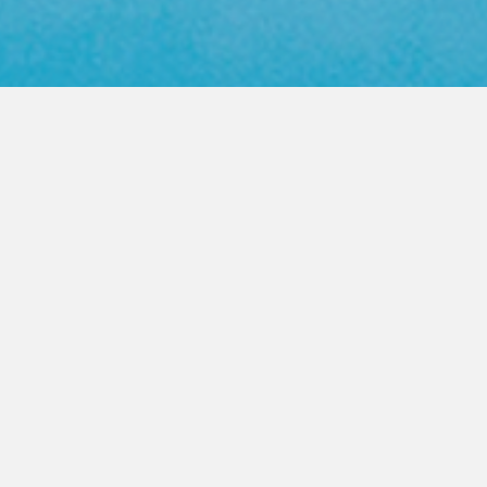
Web Color Library
영업사원 방문요청
제품문의 상담
PRODUCT
FASTENER
높은 품질의 지퍼를 고객이 원하는
모든곳으로 제공