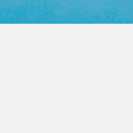
Web Color Library
영업사원 방문요청
제품문의 상담
PRODUCT
FASTENER
높은 품질의 지퍼를 고객이 원하는
모든곳으로 제공