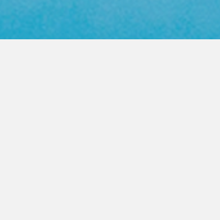
Web Color Library
영업사원 방문요청
제품문의 상담
PRODUCT
FASTENER
높은 품질의 지퍼를 고객이 원하는
모든곳으로 제공